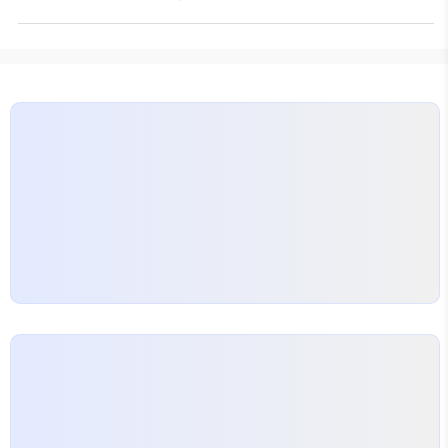
로운 요소도 다루어 볼게요. 방수공사란? 방수공사는
시작되었고, 선택의 폭은 넓다. 우리의 여정은 먼저 나
건물이나 구조물의 수분 침투를 막기 위한 작업입니
이론의…
다. 이는 누수 문제를 예방하고, 건물의 수명을 연장하
는 데 매우 중요한 역할을 합니다.
방수공사를 위
해서는 다양한 재료와 기술이 필요한데, 그 중 하나가
바로 나이론입니다. 나이론의 중요한 역할 나이론은
그 내구성과 강한 특성으로 인해 방수공사에서 자주
사용됩니다. 특히, 나이론 섬유는 다른 재료와 혼합되
어 방수막의 형태로 사용되기도 합니다. 이는 방수 성
능을…