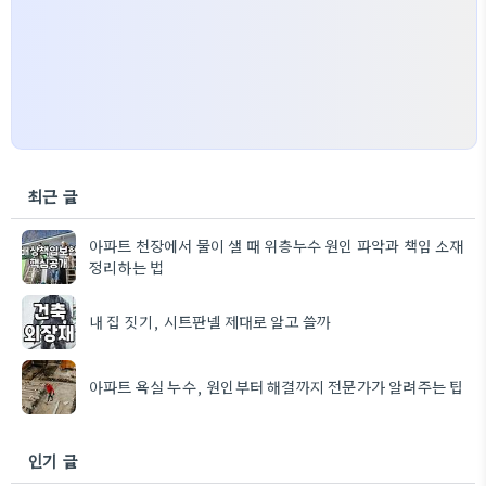
최근 글
아파트 천장에서 물이 샐 때 위층누수 원인 파악과 책임 소재
정리하는 법
내 집 짓기, 시트판넬 제대로 알고 쓸까
아파트 욕실 누수, 원인부터 해결까지 전문가가 알려주는 팁
인기 글