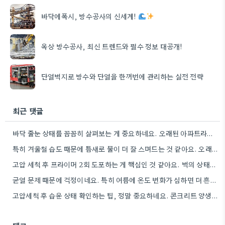
바닥에폭시, 방수공사의 신세계!
옥상 방수공사, 최신 트렌드와 필수 정보 대공개!
단열벽지로 방수와 단열을 한꺼번에 관리하는 실전 전략
최근 댓글
바닥 줄눈 상태를 꼼꼼히 살펴보는 게 중요하네요. 오래된 아파트라면 줄눈부터 망가지기 쉬울 것 같아요.
특히 겨울철 습도 때문에 틈새로 물이 더 잘 스며드는 것 같아요. 오래된 건물일수록 이런 부분에…
고압 세척 후 프라이머 2회 도포하는 게 핵심인 것 같아요. 벽의 상태에 따라 흡수율이 달라지니까,…
균열 문제 때문에 걱정이네요. 특히 여름에 온도 변화가 심하면 더 흔할 텐데, 시공 전에 충분한…
고압세척 후 습윤 상태 확인하는 팁, 정말 중요하네요. 콘크리트 양생 기간도 꼼꼼히 확인해야 하는 것…