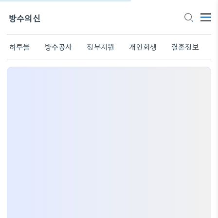
방수의신
하루몰
방수공사
정부지원
개인회생
결혼정보