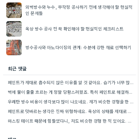
외벽방수와 누수, 무작정 공사하기 전에 생각해야 할 현실적
인 문제들
옥상 방수 공사 전 꼭 확인해야 할 현실적인 체크리스트
방수공사와 아노다이징의 관계: 수분에 강한 재료 선택하기
최근 댓글
페인트가 제대로 흡수되지 않은 이유를 알 것 같아요. 습기가 너무 많아서 페인트의 역할이 어려웠던 거죠.
벽에 물이 줄줄 흐르는 게 정말 당황스러웠죠. 특히 페인트로 해결하려다 시간과 노력을 너무 많이 썼다는…
우레탄 방수 비용이 생각보다 많이 나오네요. 제가 비슷한 경험을 한 적 있는데, 그땐 전문 기술자에게…
페인트로 덧바르는 생각은 진짜 위험하네요. 옥상의 상태를 제대로 파악하기도 전에, 시간과 노력을 너무 많이 쏟았다는…
마스킹 테이프 때문에 힘들었다니, 저도 비슷한 경험 한 적 있어요. 좁은 공간에서 혼자 하는 게…