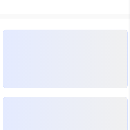
고민하는 가정이 많아졌습니다. 연결된 방수공사로
이러한 서비스로 고객의 문제를 해결해 주고 있습니
집의 수명을 늘릴 수 있으며, 아파트 외벽 방수공사도
다. 최신 방수 트렌드! 최근에는 친환경…
필수입니다.
대전 방수업체, 어떻게 선택할까?
대전방수업체를 선택할 때는 먼저 전문성과 경험을 확
인하세요. 잘못된 방수처리는 오히려 누수를 악화시
킬 수 있습니다. 여기서 중요한 팁! 업체의 고객 후기
도 참고해보세요.
무료 견적을 제공하는 업체도 많
으니, 여러 곳에 문의하여 비교하는 것이 좋습니다. 최
근 트렌드, 방수공사의 혁신 최근 방수공사에서는…