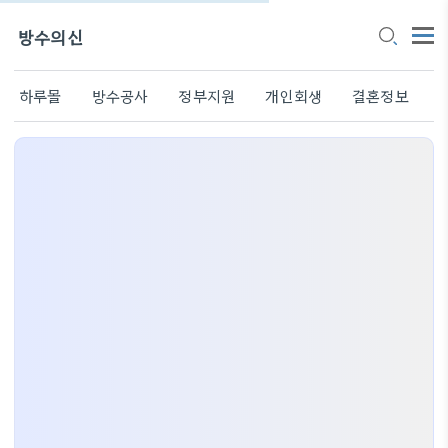
방수의신
하루몰
방수공사
정부지원
개인회생
결혼정보