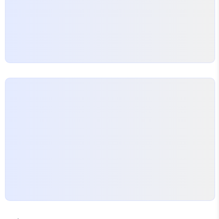
효율적인 동선 설계와 넉넉한 수납…