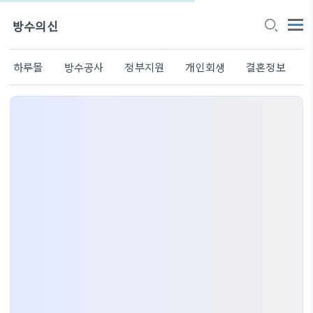
방수의신
하루몰
방수공사
정부지원
개인회생
결혼정보