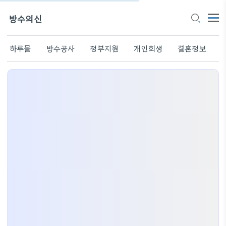
방수의신
하루몰
방수공사
정부지원
개인회생
결혼정보