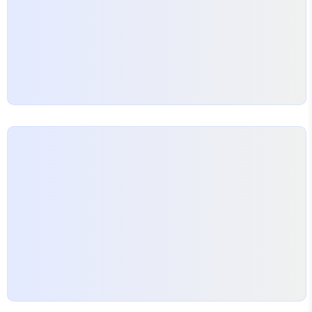
각종 배관과 재료가 낡아…