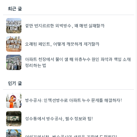
최근 글
겉만 번지르르한 외벽방수, 왜 매번 실패할까
오래된 페인트, 어떻게 깨끗하게 제거할까
아파트 천장에서 물이 샐 때 위층누수 원인 파악과 책임 소재
정리하는 법
인기 글
방수공사: 인젝션방수로 아파트 누수 문제를 해결하자!
성수동에서 방수공사, 필수 정보와 팁!
여성기업신청, 방수공사의 새로운 기회에 도전하다!