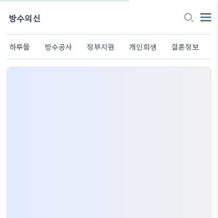
방수의신
하루몰
방수공사
정부지원
개인회생
결혼정보