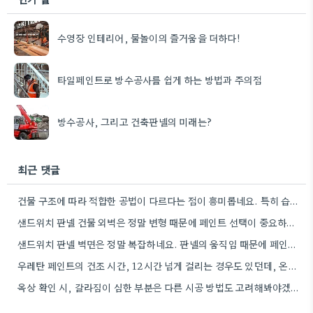
수영장 인테리어, 물놀이의 즐거움을 더하다!
타일페인트로 방수공사를 쉽게 하는 방법과 주의점
방수공사, 그리고 건축판넬의 미래는?
최근 댓글
건물 구조에 따라 적합한 공법이 다르다는 점이 흥미롭네요. 특히 습기 배출의 중요성을 강조하신 부분에 공감합니다.
샌드위치 판넬 건물 외벽은 정말 변형 때문에 페인트 선택이 중요하겠네요. 꼼꼼하게 판넬의 특성을 확인하는 게…
샌드위치 판넬 벽면은 정말 복잡하네요. 판넬의 움직임 때문에 페인트가 쉽게 벗겨질 수 있다는 점이 핵심이더라고요.
우레탄 페인트의 건조 시간, 12시간 넘게 걸리는 경우도 있던데, 온도에 따라 달라지더군요.
옥상 확인 시, 갈라짐이 심한 부분은 다른 시공 방법도 고려해봐야겠네요.