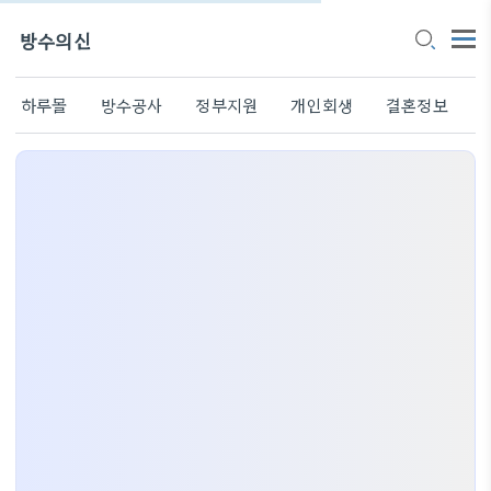
방수의신
하루몰
방수공사
정부지원
개인회생
결혼정보