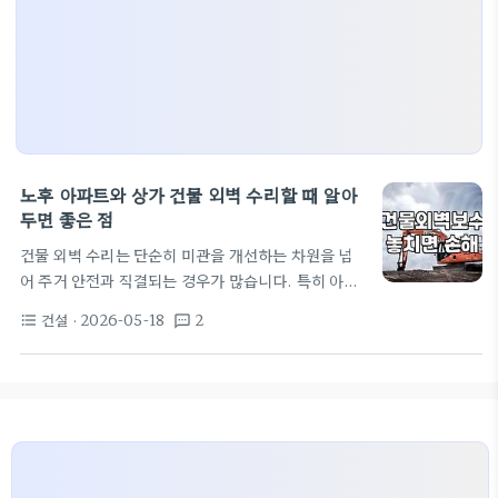
노후 아파트와 상가 건물 외벽 수리할 때 알아
두면 좋은 점
건물 외벽 수리는 단순히 미관을 개선하는 차원을 넘
어 주거 안전과 직결되는 경우가 많습니다. 특히 아파
트 단지나 연식이 오래된 상가 건물은 시간이 지나면
건설
· 2026-05-18
2
format_list_bulleted
textsms
서 크랙이 발생하거나 외장재가 탈락하는 일이 잦아
보수 계획을 세울 때 꼼꼼하게 따져봐야 합니다. 최근
지자체에서 소규모 공동주택을 대상으로 지원사업을
운영하는 이유도 옹벽이나 외벽 낙하 등 실질적인 안
전사고 위험을 방지하기 위함입니다. 외벽 보수 시 가
장 먼저 확인해야 할 부분은 균열의 정도와 깊이입니
다. 단순히 페인트가 벗겨진 것이라면 아크릴 페인트