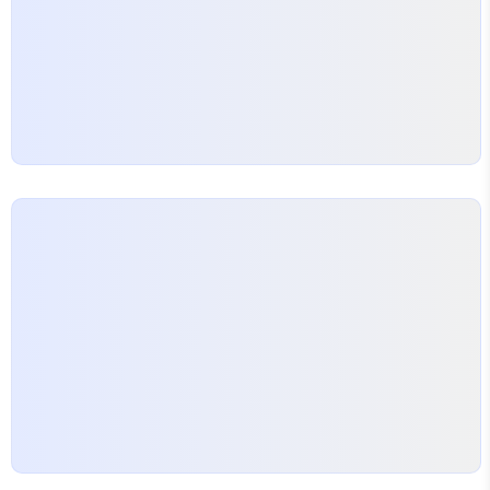
등을 활용한 재도장 작업만으로도 어느 정도 처리가
가능합니다. 하지만 외벽 내부에…