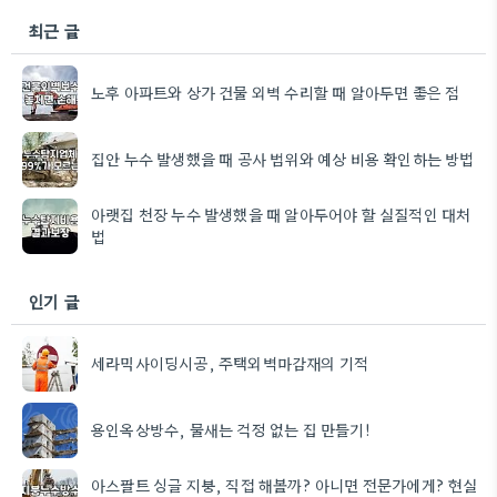
최근 글
노후 아파트와 상가 건물 외벽 수리할 때 알아두면 좋은 점
집안 누수 발생했을 때 공사 범위와 예상 비용 확인하는 방법
아랫집 천장 누수 발생했을 때 알아두어야 할 실질적인 대처
법
인기 글
세라믹사이딩시공, 주택외벽마감재의 기적
용인옥상방수, 물새는 걱정 없는 집 만들기!
아스팔트 싱글 지붕, 직접 해볼까? 아니면 전문가에게? 현실