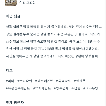
적인 고민들
최근 댓글
창틀 실리콘 점검 꼼꼼히 하는 게 중요하네요. 저는 전에 비슷한 경우를 경험해서, 이 부분에 더…
창틀 실리콘 누수 문제는 정말 놓치기 쉬운 부분인 것 같아요. 저도 예전에 비슷한 경험이 있어서,…
급수 밸브 잠금은 정말 중요한 팁인 것 같아요. 특히 보일러 배관 누수일 때 유용할 것…
유선 상담 시 정밀 탐지 가능 여부와 공사 범위를 꼭 확인해야겠어요. 특히 타일 줄눈 사이로…
사진을 찍어두는 게 정말 중요하네요. 저도 비슷한 상황이 생겼을 때 업체 연락 전에 이렇게 한…
태그
#퍼티
#코킹작업
#방수페인트
#외벽방수
#현관문
#옥상방수페인트
#벽지페인트
#방수업체
#샘플
#그라우팅
전체 방문자