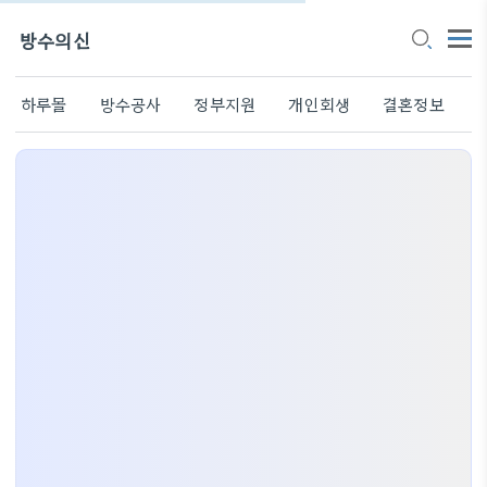
방수의신
하루몰
방수공사
정부지원
개인회생
결혼정보