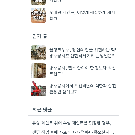
오래된 페인트, 어떻게 깨끗하게 제거
할까
인기 글
물탱크누수, 당신의 집을 위협하는 적!
방수공사로 안전하게 지키는 방법은?
방수공사, 필수 알아야 할 정보와 최신
트렌드!
방수공사에서 우산비닐의 역할과 실전
활용법 알아보기
최근 댓글
유성 페인트 위에 수성 페인트를 덧칠한 경우, 2단계 제거가 필수적이라는 점을 강조해야겠네요.
샌딩 작업 후에 사포 입자가 얼마나 중요한지 짚어주셔서 잘 알겠습니다. 특히 얇은 사포를 여러 번…