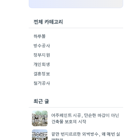
전체 카테고리
하루몰
방수공사
정부지원
개인회생
결혼정보
철거공사
최근 글
여주페인트 시공, 단순한 마감이 아닌
건축물 보호의 시작
겉만 번지르르한 외벽방수, 왜 매번 실
패할까