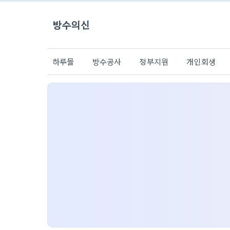
방수의신
하루몰
방수공사
정부지원
개인회생