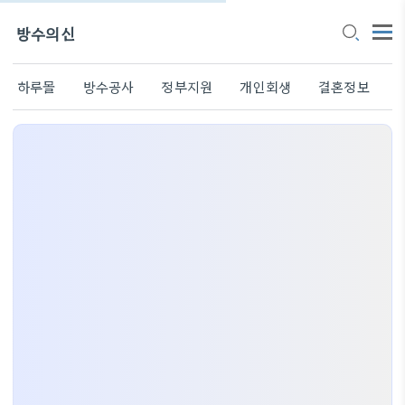
방수의신
하루몰
방수공사
정부지원
개인회생
결혼정보