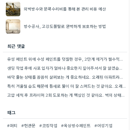
외벽방수와 문콕수리비를 통해 본 관리 비용 예산
방수공사, 고강도몰탈로 완벽하게 보호하는 방법
최근 댓글
유성 페인트 위에 수성 페인트를 덧칠한 경우, 2단계 제거가 필수적이라는 점을 강조해야겠네요.
샌딩 작업 후에 사포 입자가 얼마나 중요한지 짚어주셔서 잘 알겠습니다. 특히 얇은 사포를 여러 번…
바닥 줄눈 상태를 꼼꼼히 살펴보는 게 중요하네요. 오래된 아파트라면 줄눈부터 망가지기 쉬울 것 같아요.
특히 겨울철 습도 때문에 틈새로 물이 더 잘 스며드는 것 같아요. 오래된 건물일수록 이런 부분에…
고압 세척 후 프라이머 2회 도포하는 게 핵심인 것 같아요. 벽의 상태에 따라 흡수율이 달라지니까,…
태그
#퍼티
#현관문
#코킹작업
#옥상방수페인트
#여성기업