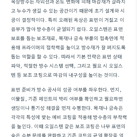
옥상방수는 자외선과 온도 변화에 의해 마감재가 갈라지
고 누수가 생길 수 있는 공간이기 때문에 초기 설계와 시
공이 결정적이다. 특히 오래된 옥상은 표면이 거칠고 이
음부가 많아 방수층이 균열되기 쉽다. 오일스텐은 표면
보호를 돕는 보조재로, 목재나 금속 부품의 접촉면에 적
용해 프라이머의 접착력을 높이고 방수재가 잘 펴지도록
돕는 역할을 할 수 있다. 따라서 기본 전략은 표면 상태
파악, 적절한 방수 시스템 선택, 그리고 필요 시 오일스
텐 등 보조 코팅으로 마감의 내구성을 높이는 것이다.
표면 준비가 방수 공사의 성공 여부를 좌우한다. 먼지,
이물질, 기존 페인트의 박리 여부를 확인하고 필요하면
샌딩이나 통기성 해결을 먼저 수행한다. 목재나 금속은
각각의 특성에 맞는 예비 코팅을 적용해 방수층의 부착력
을 높인다. 이때 오일스텐 같은 보조 코팅은 나무 표면의
숨은 수분 문제를 완화하고 기존 코트의 균열 확장을 억