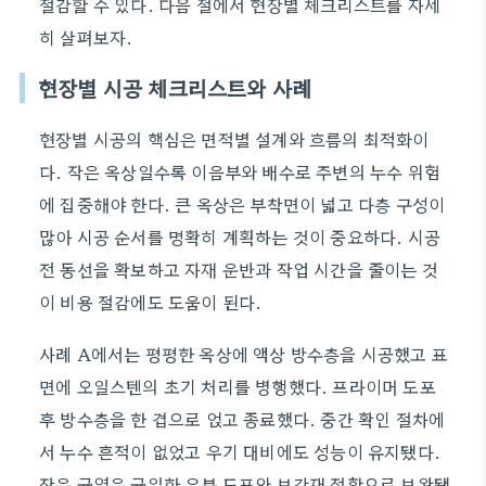
절감할 수 있다. 다음 절에서 현장별 체크리스트를 자세
히 살펴보자.
현장별 시공 체크리스트와 사례
현장별 시공의 핵심은 면적별 설계와 흐름의 최적화이
다. 작은 옥상일수록 이음부와 배수로 주변의 누수 위험
에 집중해야 한다. 큰 옥상은 부착면이 넓고 다층 구성이
많아 시공 순서를 명확히 계획하는 것이 중요하다. 시공
전 동선을 확보하고 자재 운반과 작업 시간을 줄이는 것
이 비용 절감에도 도움이 된다.
사례 A에서는 평평한 옥상에 액상 방수층을 시공했고 표
면에 오일스텐의 초기 처리를 병행했다. 프라이머 도포
후 방수층을 한 겹으로 얹고 종료했다. 중간 확인 절차에
서 누수 흔적이 없었고 우기 대비에도 성능이 유지됐다.
작은 균열은 균일한 유분 도포와 보강재 접합으로 보완됐