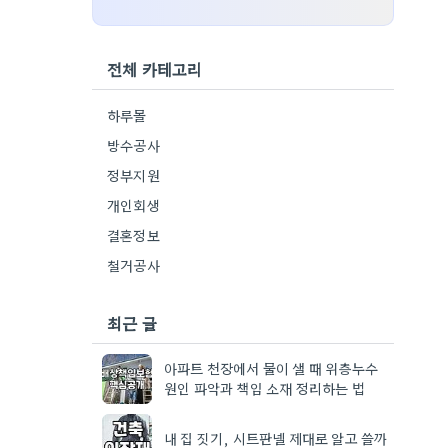
전체 카테고리
하루몰
방수공사
정부지원
개인회생
결혼정보
철거공사
최근 글
아파트 천장에서 물이 샐 때 위층누수
원인 파악과 책임 소재 정리하는 법
내 집 짓기, 시트판넬 제대로 알고 쓸까