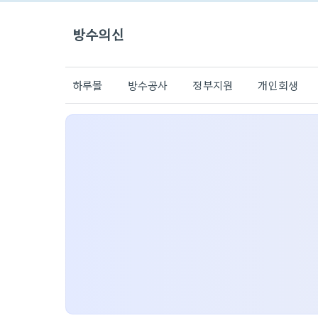
방수의신
하루몰
방수공사
정부지원
개인회생