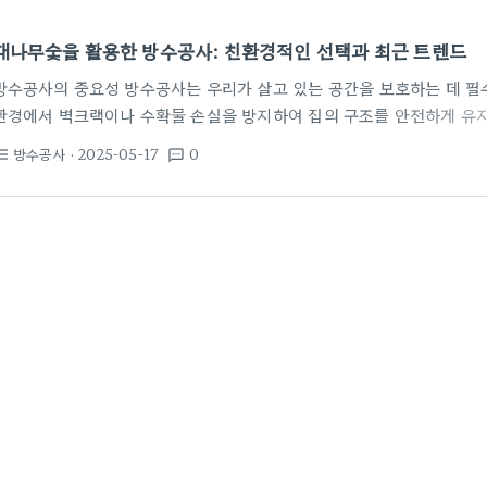
대나무숯을 활용한 방수공사: 친환경적인 선택과 최근 트렌드
방수공사의 중요성 방수공사는 우리가 살고 있는 공간을 보호하는 데 필
환경에서 벽크랙이나 수확물 손실을 방지하여 집의 구조를 안전하게 유
환 최근 들어 친환경 소재에 대한 관심이 높아지고 있습니다. 대나무숯
방수공사
· 2025-05-17
0
st_bulleted
textsms
효과적인 옵션으로 떠오르고 있습니다. 대나무숯은 자연에서 얻은 재료로
방면에서 도움이 됩니다. 대나무숯의 매력 대나무숯은 흡착력이 뛰어납니
흡수하여 벽크랙이 생기는 것을 예방합니다. 또한, 장기적으로 보관할 
쾌적한 환경을 유지하는 데…