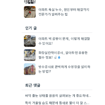
아파트 욕실 누수, 원인부터 해결까지
전문가가 알려주는 팁
인기 글
아파트 벽 곰팡이 문제, 이렇게 해결할
수 있어요!
화장실칸막이공사, 알아두면 유용한
필수 정보!
방수공사로 완벽하게 수영장을 설치하
는 방법!?
최근 댓글
바닥 줄눈 상태를 꼼꼼히 살펴보는 게 중요하네요. 오래된 아파트라면 줄눈부터 망가지기 쉬울 것 같아요.
특히 겨울철 습도 때문에 틈새로 물이 더 잘 스며드는 것 같아요. 오래된 건물일수록 이런 부분에…